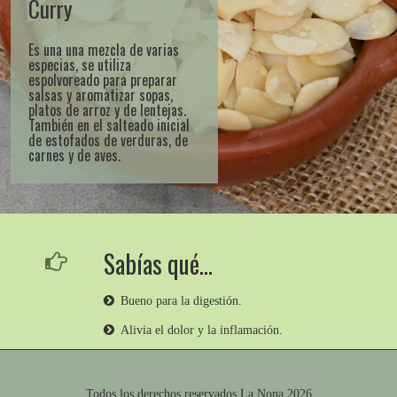
Curry
Es una una mezcla de varias
especias, se utiliza
espolvoreado para preparar
salsas y aromatizar sopas,
platos de arroz y de lentejas.
También en el salteado inicial
de estofados de verduras, de
carnes y de aves.
Sabías qué…
Bueno para la digestión.
Alivia el dolor y la inflamación.
Todos los derechos reservados
La Nona
2026